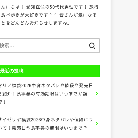
こんにちは！ 愛知在住の50代代男性です！ 旅行
や食べ歩きが大好きです＾＾ 皆さんが気になる
ことをどんどんお知らせしますね。
検
索:
最近の投稿
マリノ福袋2026中身ネタバレや値段や発売日
を紹介！食事券の有効期限はいつまでか調
査！
サイゼリヤ福袋2026中身ネタバレや値段につ
いて！発売日や食事券の期限はいつまで？