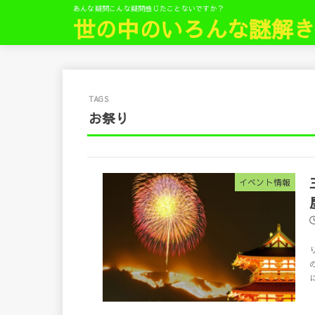
あんな疑問こんな疑問感じたことないですか？
世の中のいろんな謎解
お祭り
イベント情報
に