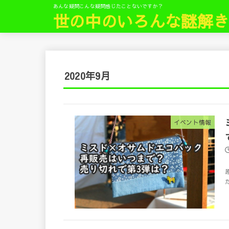
あんな疑問こんな疑問感じたことないですか？
世の中のいろんな謎解
2020年9月
イベント情報