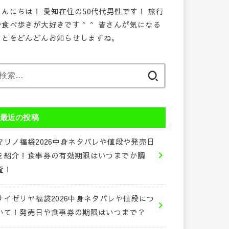
こんにちは！ 愛知在住の50代代男性です！ 旅行
や食べ歩きが大好きです＾＾ 皆さんが気になる
ことをどんどんお知らせしますね。
検
索:
最近の投稿
マリノ福袋2026中身ネタバレや値段や発売日
を紹介！食事券の有効期限はいつまでか調
査！
サイゼリヤ福袋2026中身ネタバレや値段につ
いて！発売日や食事券の期限はいつまで？