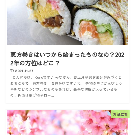
恵方巻きはいつから始まったものなの？202
2年の方位はどこ？
2021.11.27
こんにちは、Kuroです♪ みなさん、お正月が過ぎ節分が近づくと
あちこちで「恵方巻き」を見かけますよね。 巻物の中にかんぴょう
や卵などのシンプルなものもあれば、豪華な海鮮が入っているも
の、近頃は揚げ物やロー...
お役立ち