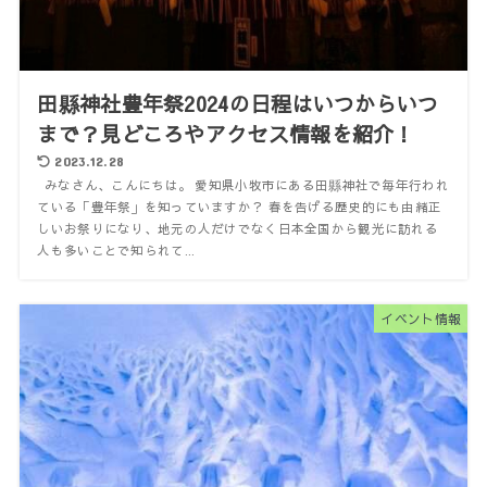
田縣神社豊年祭2024の日程はいつからいつ
まで？見どころやアクセス情報を紹介！
2023.12.28
みなさん、こんにちは。 愛知県小牧市にある田縣神社で毎年行われ
ている「豊年祭」を知っていますか？ 春を告げる歴史的にも由緒正
しいお祭りになり、地元の人だけでなく日本全国から観光に訪れる
人も多いことで知られて...
イベント情報