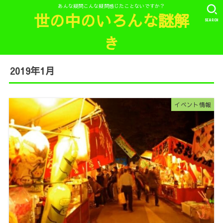
あんな疑問こんな疑問感じたことないですか？
世の中のいろんな謎解
SEARCH
き
2019年1月
イベント情報