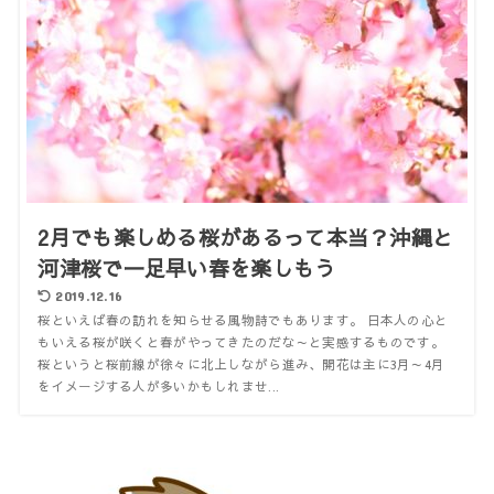
2月でも楽しめる桜があるって本当？沖縄と
河津桜で一足早い春を楽しもう
2019.12.16
桜といえば春の訪れを知らせる風物詩でもあります。 日本人の心と
もいえる桜が咲くと春がやってきたのだな～と実感するものです。
桜というと桜前線が徐々に北上しながら進み、開花は主に3月～4月
をイメージする人が多いかもしれませ...