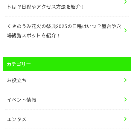
トは？日程やアクセス方法を紹介！
くきのうみ花火の祭典2025の日程はいつ？屋台や穴
場観覧スポットを紹介！
カテゴリー
お役立ち
イベント情報
エンタメ