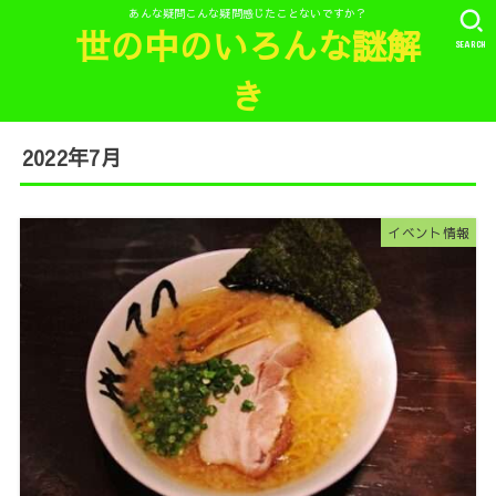
あんな疑問こんな疑問感じたことないですか？
世の中のいろんな謎解
SEARCH
き
2022年7月
イベント情報