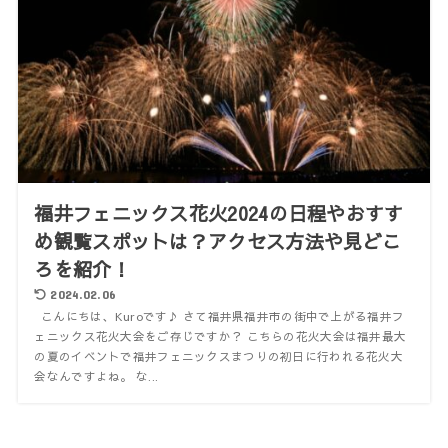
福井フェニックス花火2024の日程やおすす
め観覧スポットは？アクセス方法や見どこ
ろを紹介！
2024.02.06
こんにちは、Kuroです♪ さて福井県福井市の街中で上がる福井フ
ェニックス花火大会をご存じですか？ こちらの花火大会は福井最大
の夏のイベントで福井フェニックスまつりの初日に行われる花火大
会なんですよね。 な...