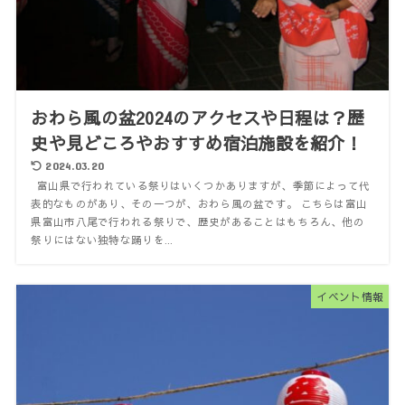
おわら風の盆2024のアクセスや日程は？歴
史や見どころやおすすめ宿泊施設を紹介！
2024.03.20
富山県で行われている祭りはいくつかありますが、季節によって代
表的なものがあり、その一つが、おわら風の盆です。 こちらは富山
県富山市八尾で行われる祭りで、歴史があることはもちろん、他の
祭りにはない独特な踊りを...
イベント情報