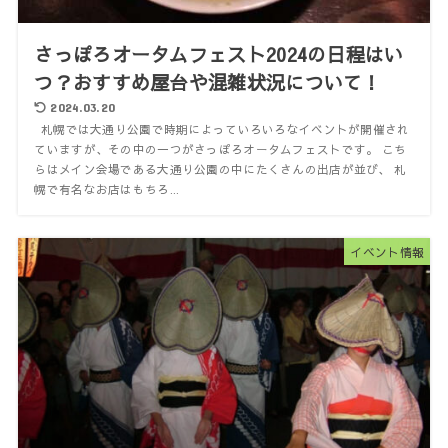
さっぽろオータムフェスト2024の日程はい
つ？おすすめ屋台や混雑状況について！
2024.03.20
札幌では大通り公園で時期によっていろいろなイベントが開催され
ていますが、その中の一つがさっぽろオータムフェストです。 こち
らはメイン会場である大通り公園の中にたくさんの出店が並び、 札
幌で有名なお店はもちろ...
イベント情報