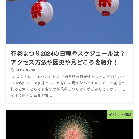
花巻まつり2024の日程やスケジュールは？
アクセス方法や歴史や見どころを紹介！
2024.03.14
こんにちは、Kuroです♪ さて岩手県の観光地としてよく知られて
いる場所で、温泉地としても有名な場所なんですが、そこで開催さ
れるお祭りとして有名なのが花巻まつりですがご存じですか？。 こ
ちらの祭りは歴史が古...
イベント情報