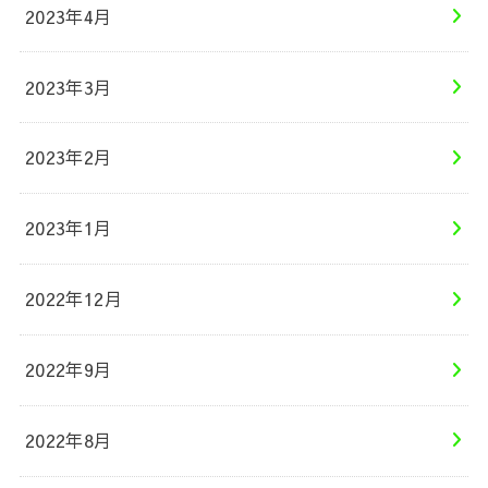
2023年4月
2023年3月
2023年2月
2023年1月
2022年12月
2022年9月
2022年8月