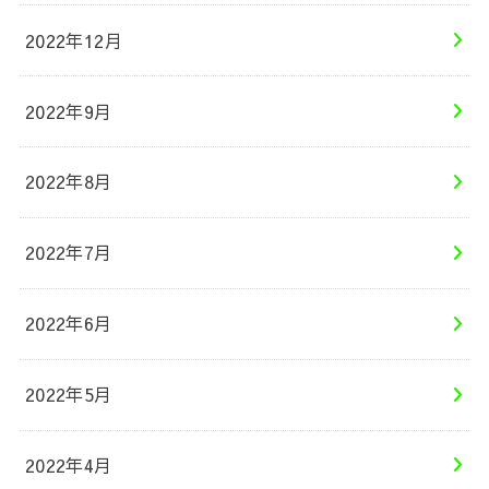
2022年12月
2022年9月
2022年8月
2022年7月
2022年6月
2022年5月
2022年4月