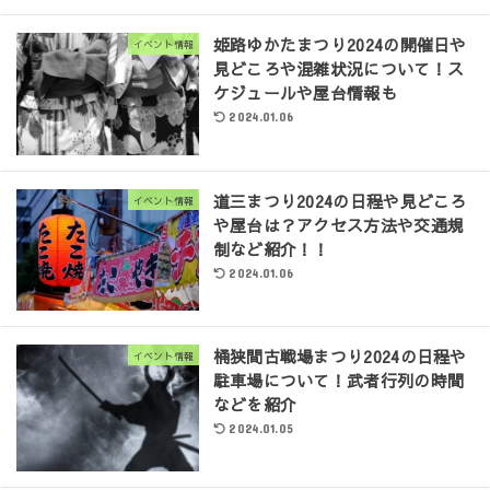
姫路ゆかたまつり2024の開催日や
イベント情報
見どころや混雑状況について！ス
ケジュールや屋台情報も
2024.01.06
道三まつり2024の日程や見どころ
イベント情報
や屋台は？アクセス方法や交通規
制など紹介！！
2024.01.06
桶狭間古戦場まつり2024の日程や
イベント情報
駐車場について！武者行列の時間
などを紹介
2024.01.05