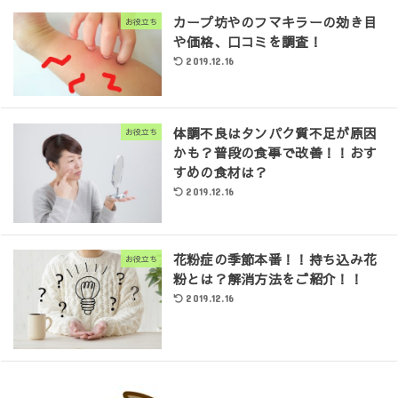
カープ坊やのフマキラーの効き目
お役立ち
や価格、口コミを調査！
2019.12.16
体調不良はタンパク質不足が原因
お役立ち
かも？普段の食事で改善！！おす
すめの食材は？
2019.12.16
花粉症の季節本番！！持ち込み花
お役立ち
粉とは？解消方法をご紹介！！
2019.12.16