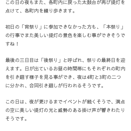
この日の夜もまた、各町内に戻った太鼓台が再び提灯を
点けて、各町内を練り歩きます。
初日の「宵祭り」に参加できなかった方も、「本祭り」
の行事でまた美しい提灯の景色を楽しむ事ができそうで
すね！
最後の三日目は「後祭り」と呼ばれ、祭りの最終日を迎
えます。日が出ているお昼の時間帯にもそれぞれの町内
を引き廻す様子を見る事ができ、夜は4町と3町の二つ
に分かれ、合同引き廻しが行われるそうです。
この日は、夜が更けるまでイベントが続くそうで、満点
の空に美しい提灯の光と威勢のある掛け声が響きわたり
そうです。