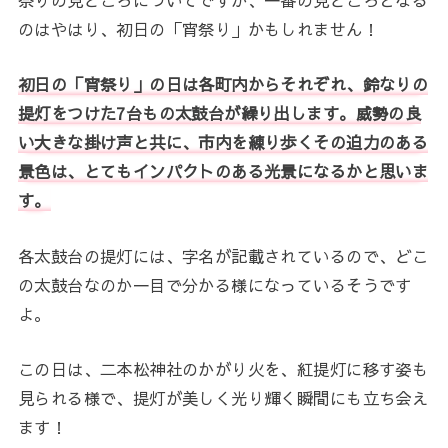
のはやはり、初日の「宵祭り」かもしれません！
初日の「宵祭り」の日は各町内からそれぞれ、鈴なりの
提灯をつけた7台もの太鼓台が繰り出します。威勢の良
い大きな掛け声と共に、市内を練り歩くその迫力のある
景色は、とてもインパクトのある光景になるかと思いま
す。
各太鼓台の提灯には、字名が記載されているので、どこ
の太鼓台なのか一目で分かる様になっているそうです
よ。
この日は、二本松神社のかがり火を、紅提灯に移す姿も
見られる様で、提灯が美しく光り輝く瞬間にも立ち会え
ます！