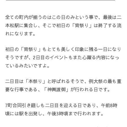
全ての町内が揃うのはこの日のみという事で、最後は二
本松駅に集合し、そこで初日の「宵祭り」は終了する流
れになります。
初日の「宵祭り」もとても美しく印象に残る一日になり
そうですが、2日目のイベントもまた心躍る内容になっ
ているみたいですよ。
二日目は「本祭り」と呼ばれるそうで、例大祭の最も重
要な行事である、「神輿渡御」が行われる日です。
7町合同引き廻しも二日目を迎える日であり、午前8時
頃には駅を出発し、午後3時頃まで行われます。