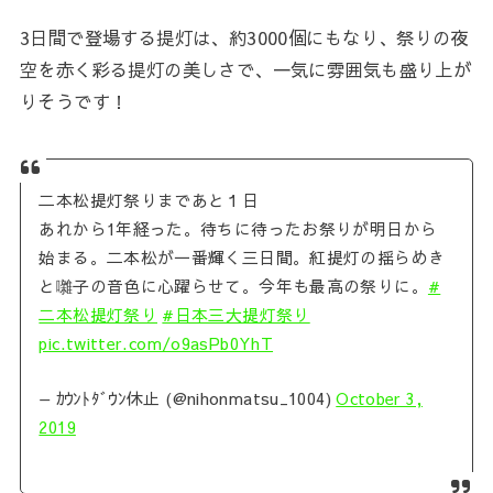
3日間で登場する提灯は、約3000個にもなり、祭りの夜
空を赤く彩る提灯の美しさで、一気に雰囲気も盛り上が
りそうです！
二本松提灯祭りまであと１日
あれから1年経った。待ちに待ったお祭りが明日から
始まる。二本松が一番輝く三日間。紅提灯の揺らめき
と囃子の音色に心躍らせて。今年も最高の祭りに。
#
二本松提灯祭り
#日本三大提灯祭り
pic.twitter.com/o9asPb0YhT
— ｶｳﾝﾄﾀﾞｳﾝ休止 (@nihonmatsu_1004)
October 3,
2019