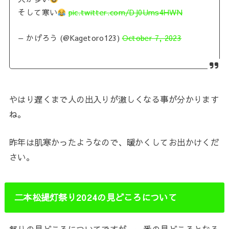
そして寒い
pic.twitter.com/DJ0Ums4HWN
— かげろう (@Kagetoro123)
October 7, 2023
やはり遅くまで人の出入りが激しくなる事が分かります
ね。
昨年は肌寒かったようなので、暖かくしてお出かけくだ
さい。
二本松提灯祭り2024の見どころについて
祭りの見どころについてですが、一番の見どころとなる