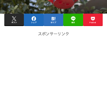
ポスト
シェア
はてブ
送る
Pocket
スポンサーリンク