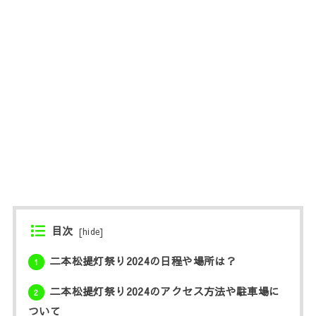
目次
[
hide
]
二本松提灯祭り2024の日程や場所は？
1
二本松提灯祭り2024のアクセス方法や駐車場に
2
ついて