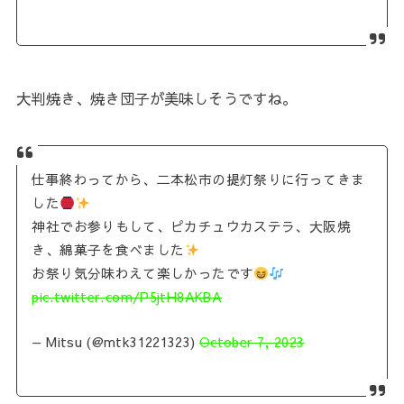
大判焼き、焼き団子が美味しそうですね。
仕事終わってから、二本松市の提灯祭りに行ってきま
した
神社でお参りもして、ピカチュウカステラ、大阪焼
き、綿菓子を食べました
お祭り気分味わえて楽しかったです
pic.twitter.com/P5jtH8AKBA
— Mitsu (@mtk31221323)
October 7, 2023