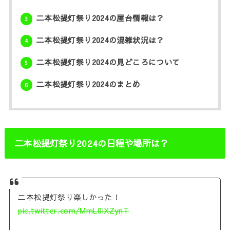
二本松提灯祭り2024の屋台情報は？
3
二本松提灯祭り2024の混雑状況は？
4
二本松提灯祭り2024の見どころについて
5
二本松提灯祭り2024のまとめ
6
二本松提灯祭り2024の日程や場所は？
二本松提灯祭り楽しかった！
pic.twitter.com/MmL0iXZynT