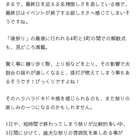
まるで、最終日を迎える名残惜しさを表している様で、
最終日はイベントが終了する寂しささへ感じてしまいそ
うですね。
「後祭り」の最後に行われる4町と3町の間での解散式
も、見どころ満載。
驚く事に練り歩く際、上り坂などを上り、その影響で太
鼓台の揺れが激しくなると、提灯が燃えてしまう事もあ
るそうです！びっくりですよね！
そのハラハラドキドキ感を感じられるのも、また祭りの
楽しみの一つになるのかもしれません。
1日や、短時間で終わってしまう祭りが比較的多い中、
3日間に分けて、盛大な祭りの雰囲気を楽しめる事が