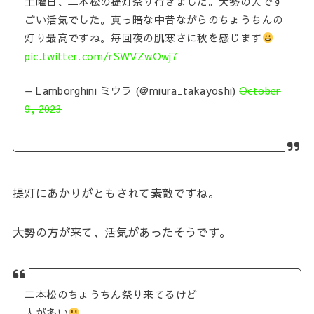
土曜日、二本松の提灯祭り行きました。大勢の人です
ごい活気でした。真っ暗な中昔ながらのちょうちんの
灯り最高ですね。毎回夜の肌寒さに秋を感じます
pic.twitter.com/rSWVZwOwj7
— Lamborghini ミウラ (@miura_takayoshi)
October
9, 2023
提灯にあかりがともされて素敵ですね。
大勢の方が来て、活気があったそうです。
二本松のちょうちん祭り来てるけど
人が多い