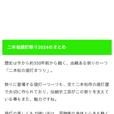
二本松提灯祭り2024のまとめ
歴史は今から約350年前から続く、由緒ある祭りの一つ
「二本松の提灯まつり」。
祭りに登場する提灯一つ一つも、全て二本松市の提灯屋
で大切に作られており、伝統手工芸がこの祭りを支えて
いる事もまた、魅力ですね。
提灯の美しくも力強い光は、見物客の身体と心をも熱く