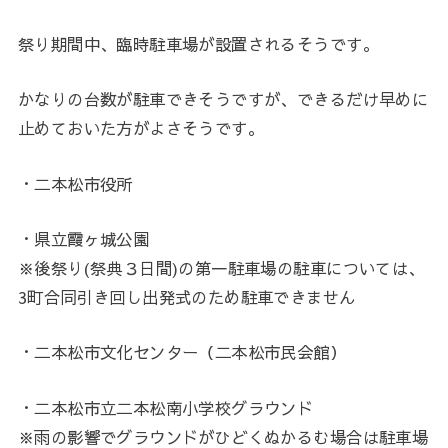
祭り期間中、臨時駐車場が設置されるそうです。
かなりの台数が駐車できそうですが、できるだけ早めに
止めておいた方がよさそうです。
・二本松市役所
・県立霞ヶ城公園
※後祭り(祭典３日間)の第一駐車場の駐車については、
3町合同引き回し出発式のため駐車できません
・二本松市文化センター（二本松市民会館）
・二本松市立二本松南小学校グラウンド
※雨の影響でグラウンドがひどくぬかるむ場合は駐車場