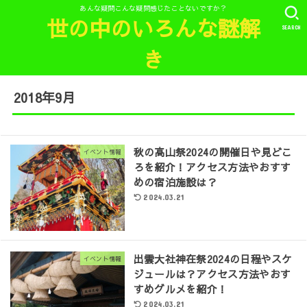
あんな疑問こんな疑問感じたことないですか？
世の中のいろんな謎解
SEARCH
き
2018年9月
秋の高山祭2024の開催日や見どこ
イベント情報
ろを紹介！アクセス方法やおすす
めの宿泊施設は？
2024.03.21
出雲大社神在祭2024の日程やスケ
イベント情報
ジュールは？アクセス方法やおす
すめグルメを紹介！
2024.03.21