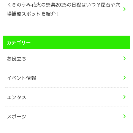
くきのうみ花火の祭典2025の日程はいつ？屋台や穴
場観覧スポットを紹介！
カテゴリー
お役立ち
イベント情報
エンタメ
スポーツ