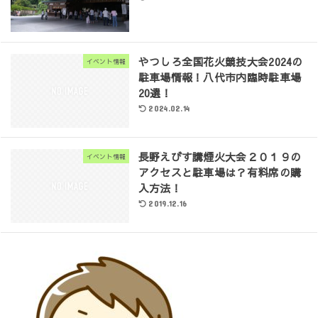
やつしろ全国花火競技大会2024の
イベント情報
駐車場情報！八代市内臨時駐車場
20選！
2024.02.14
長野えびす講煙火大会２０１９の
イベント情報
アクセスと駐車場は？有料席の購
入方法！
2019.12.16