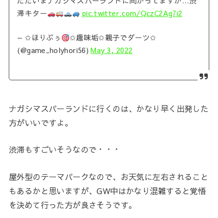
ただいまナガシマスパーランドに向かってますが…渋
滞キター
pic.twitter.com/QczC2Ag7i2
— ✩ほりぷぅ
✩趣味垢✩親子でダーツ✩
(@game_holyhori56)
May 3, 2022
ナガシマスパーランドに行くのは、かなり早く出発した
方がいいですよ。
渋滞もすごいそうなので・・・
屋外型のテーマパークなので、お天気に左右されること
もあるかと思いますが、GW中はかなり混雑すると覚悟
を決めて行った方が良さそうです。