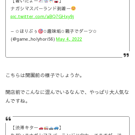
【着いたよー
】
ナガシマスパーランド到着ー
pic.twitter.com/aBQ7GHxy9j
— ✩ほりぷぅ
✩趣味垢✩親子でダーツ✩
(@game_holyhori56)
May 4, 2022
こちらは開園前の様子でしょうか。
開店前でこんなに混んでいるなんで、やっぱり大人気な
んですね。
【渋滞キター
】