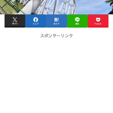
ポスト
シェア
はてブ
送る
Pocket
スポンサーリンク