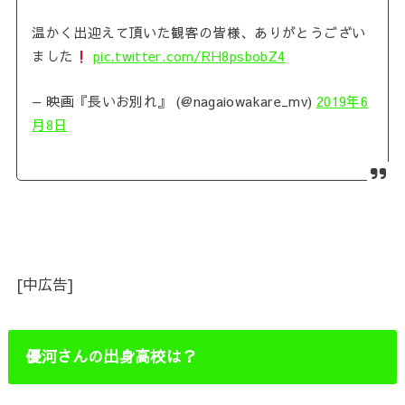
温かく出迎えて頂いた観客の皆様、ありがとうござい
ました
pic.twitter.com/RH8psbobZ4
— 映画『長いお別れ』 (@nagaiowakare_mv)
2019年6
月8日
[中広告]
優河さんの出身高校は？