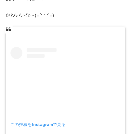
かわいいな～(=^・^=)
この投稿をInstagramで見る