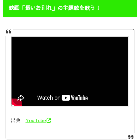
映画「長いお別れ」の主題歌を歌う！
出典
YouTube