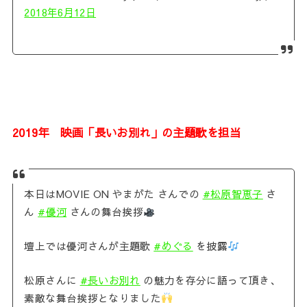
2018年6月12日
2019年 映画「長いお別れ」の主題歌を担当
本日はMOVIE ON やまがた さんでの
#松原智恵子
さ
ん
#優河
さんの舞台挨拶
壇上では優河さんが主題歌
#めぐる
を披露
松原さんに
#長いお別れ
の魅力を存分に語って頂き、
素敵な舞台挨拶となりました