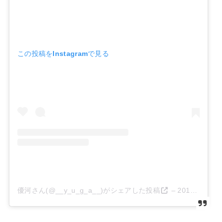
この投稿をInstagramで見る
優河さん(@__y_u_g_a__)がシェアした投稿
–
2018年 6月月4日午前12時20分PDT