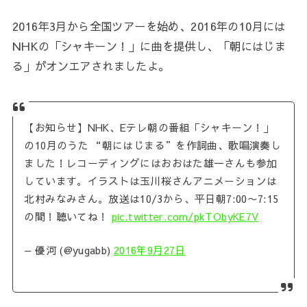
2016年3月から全国ツアーを始め、2016年の10月には
NHKの「シャキーン！」に曲を提供し、「朝にはじま
る」がオンエアされましたよ。
【お知らせ】NHK、Eテレ朝の番組「シャキーン！」
の10月のうた “朝にはじまる”を作詞曲、歌唱演奏し
ました！レコーディングにはおおはた雄一さんも参加
しています。イラストは玉川桜さんアニメーションは
北村みなみさん。放送は10/3から、平日朝7:00〜7:15
の間！聴いてね！
pic.twitter.com/pkTObyKE7V
— 優河 (@yugabb)
2016年9月27日