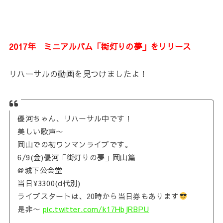
2017年 ミニアルバム「街灯りの夢」をリリース
リハーサルの動画を見つけましたよ！
優河ちゃん、リハーサル中です！
美しい歌声〜
岡山での初ワンマンライブです。
6/9(金)優河「街灯りの夢」岡山篇
@城下公会堂
当日¥3300(d代別)
ライブスタートは、20時から当日券もあります
是非〜
pic.twitter.com/k17HbJRBPU