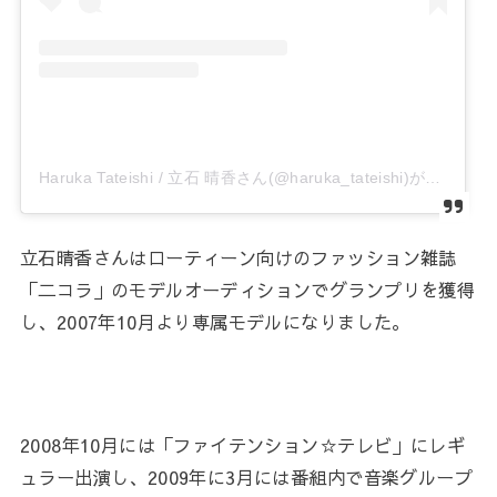
Haruka Tateishi / 立石 晴香さん(@haruka_tateishi)がシェアした投稿
立石晴香さんはローティーン向けのファッション雑誌
「二コラ」のモデルオーディションでグランプリを獲得
し、2007年10月より専属モデルになりました。
2008年10月には「ファイテンション☆テレビ」にレギ
ュラー出演し、2009年に3月には番組内で音楽グループ