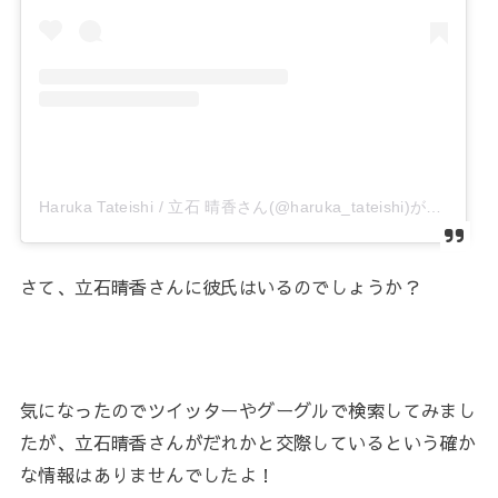
Haruka Tateishi / 立石 晴香さん(@haruka_tateishi)がシェアした投稿
さて、立石晴香さんに彼氏はいるのでしょうか？
気になったのでツイッターやグーグルで検索してみまし
たが、立石晴香さんがだれかと交際しているという確か
な情報はありませんでしたよ！