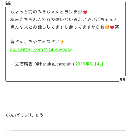
ちょっと前のみきちゃんとランチ
私みきちゃん以外お友達いないみたいやけどちゃんと
色んな人とお話ししてますし会ってますからね
笑
皆さん、おやすみなさい
pic.twitter.com/NGkVbvodsq
— 立石晴香 (@haruka_tateishi)
2019年6月4日
がんばりましょう！