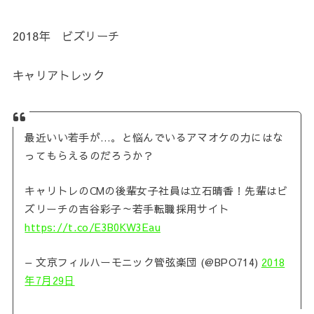
2018年 ビズリーチ
キャリアトレック
最近いい若手が…。と悩んでいるアマオケの力にはな
ってもらえるのだろうか？
キャリトレのCMの後輩女子社員は立石晴香！先輩はビ
ズリーチの吉谷彩子～若手転職採用サイト
https://t.co/E3B0KW3Eau
— 文京フィルハーモニック管弦楽団 (@BPO714)
2018
年7月29日