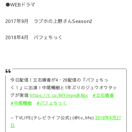
●WEBドラマ
2017年9月 ラブホの上野さんSeason2
2018年4月 パフェちっく
今日配信！立石晴香が4・28配信の『パフェちっ
く！』に出演！中尾暢樹と1年ぶりのジュウオウタッ
グが実現
https://t.co/MYmgndK8bx
#立石晴香
#中尾暢樹
#パフェちっく
— TVLIFE(テレビライフ公式) (@tv_life)
2018年4月27
日