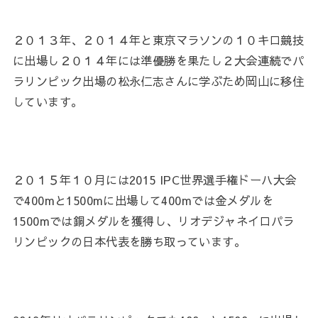
２０１３年、２０１４年と東京マラソンの１０キロ競技
に出場し２０１４年には準優勝を果たし２大会連続でパ
ラリンピック出場の松永仁志さんに学ぶため岡山に移住
しています。
２０１５年１０月には2015 IPC世界選手権ドーハ大会
で400mと1500mに出場して400mでは金メダルを
1500mでは銅メダルを獲得し、リオデジャネイロパラ
リンピックの日本代表を勝ち取っています。