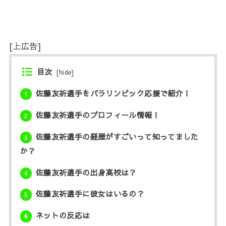
[上広告]
目次
[
hide
]
佐藤友祈選手をパラリンピック応援で紹介！
1
佐藤友祈選手のプロフィール情報！
2
佐藤友祈選手の経歴がすごいって知ってました
3
か？
佐藤友祈選手の出身高校は？
4
佐藤友祈選手に彼女はいるの？
5
ネットの反応は
6