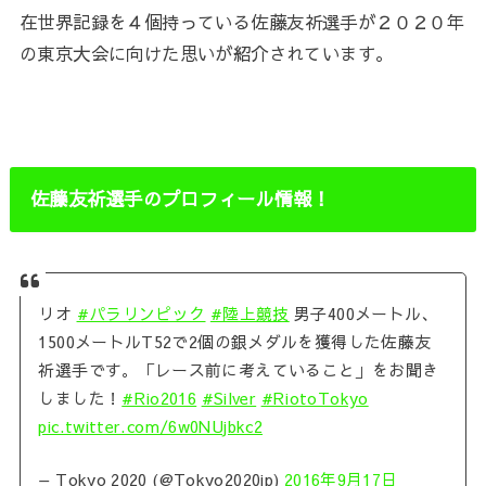
在世界記録を４個持っている
佐藤友祈選手が２０２０年
の東京大会に向けた思いが紹介されています。
佐藤友祈選手のプロフィール情報！
リオ
#パラリンピック
#陸上競技
男子400メートル、
1500メートルT52で2個の銀メダルを獲得した佐藤友
祈選手です。「レース前に考えていること」をお聞き
しました！
#Rio2016
#Silver
#RiotoTokyo
pic.twitter.com/6w0NUjbkc2
— Tokyo 2020 (@Tokyo2020jp)
2016年9月17日