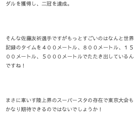
ダルを獲得し、二冠を達成。
そんな
佐藤友祈選手ですがもっとすごいのはなんと世界
記録のタイムを４００メートル、８００メートル、１５
００メートル、５０００メートルでたたき出しているん
ですね！
まさに車いす陸上界のスーパースタの存在で東京大会も
かなり期待できるのではないでしょうか！