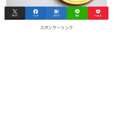
ポスト
シェア
はてブ
送る
Pocket
スポンサーリンク