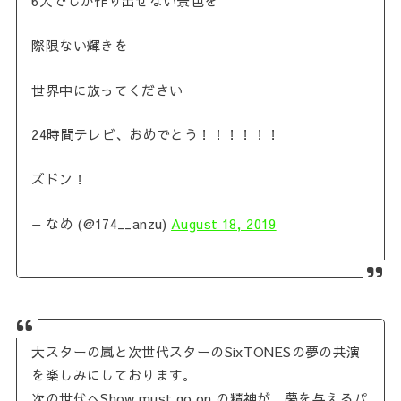
6人でしか作り出せない景色を
際限ない輝きを
世界中に放ってください
24時間テレビ、おめでとう！！！！！！
ズドン！
— なめ (@174__anzu)
August 18, 2019
大スターの嵐と次世代スターのSixTONESの夢の共演
を楽しみにしております。
次の世代へShow must go on の精神が、夢を与えるパ