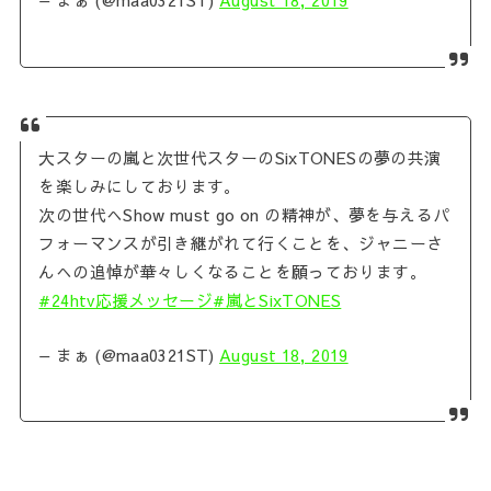
— まぁ (@maa0321ST)
August 18, 2019
大スターの嵐と次世代スターのSixTONESの夢の共演
を楽しみにしております。
次の世代へShow must go on の精神が、夢を与えるパ
フォーマンスが引き継がれて行くことを、ジャニーさ
んへの追悼が華々しくなることを願っております。
#24htv応援メッセージ
#嵐とSixTONES
— まぁ (@maa0321ST)
August 18, 2019