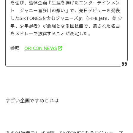
を偲び、追悼企画『生涯を捧げたエンターテインメン
ト ジャニー喜多川の想い』で、先日デビューを発表
したSixTONESを含むジャニーズJr.（HiHi Jets、美 少
年、少年忍者）が会場となる国技館で、遺された名曲
をメドレーで披露することが決定した。
参照
ORICON NEWS
すごい企画ですねこれは