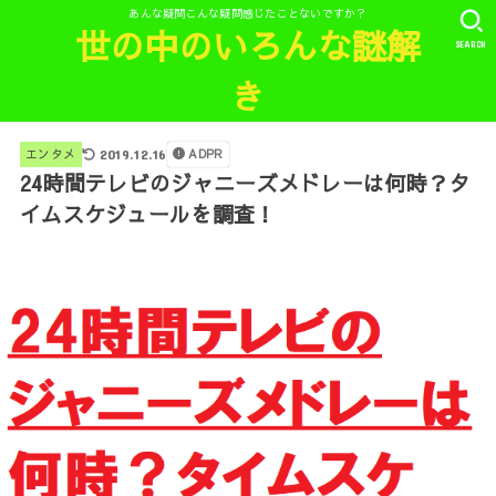
あんな疑問こんな疑問感じたことないですか？
世の中のいろんな謎解
SEARCH
き
ADPR
エンタメ
2019.12.16
24時間テレビのジャニーズメドレーは何時？タ
イムスケジュールを調査！