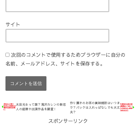
サイト
次回のコメントで使用するためブラウザーに自分の
名前、メールアドレス、サイトを保存する。
作り置きのお茶の賞味期限はいつま
太田光るって誰？滝沢カレンの新恋
で？パックは入れっぱなしでも大丈
人の経歴や出演作品を調査！
夫？
スポンサーリンク