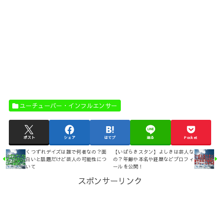
ユーチューバー・インフルエンサー
ポスト
シェア
はてブ
送る
Pocket
くつずれデイズは誰で何者なの？面
【いばらきスタン】よしきは芸人な
白いと話題だけど芸人の可能性につ
の？年齢や本名や経歴などプロフィ
いて
ールを公開！
スポンサーリンク