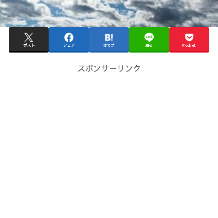
ポスト
シェア
はてブ
送る
Pocket
スポンサーリンク