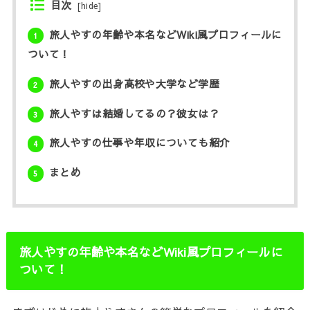
目次
[
hide
]
旅人やすの年齢や本名などWiki風プロフィールに
1
ついて！
旅人やすの出身高校や大学など学歴
2
旅人やすは結婚してるの？彼女は？
3
旅人やすの仕事や年収についても紹介
4
まとめ
5
旅人やすの年齢や本名などWiki風プロフィールに
ついて！