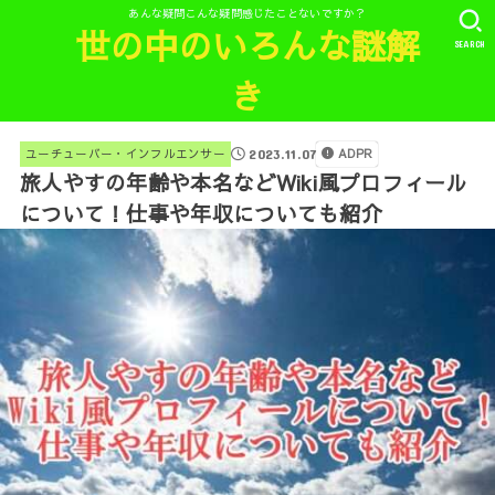
あんな疑問こんな疑問感じたことないですか？
世の中のいろんな謎解
SEARCH
き
ADPR
ユーチューバー・インフルエンサー
2023.11.07
旅人やすの年齢や本名などWiki風プロフィール
について！仕事や年収についても紹介