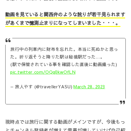
動画を見ていると関西弁のような訛りが若干見られます
があくまで憶測止まりになってしまいました・・・。
旅行中の列車内に財布を忘れた。本当に死ぬかと思っ
た。折り返そうと降りた駅は秘境駅だった…。
(駅で保管されている事を確認した直後に動画撮った)
pic.twitter.com/OQq0kwOfLN
— 旅人やす (@travellerYASU)
March 28, 2023
現時点では旅行に関する動画がメインですが、今後もっ
とチャンネル登録者が増えて需要が増していけば自己紹