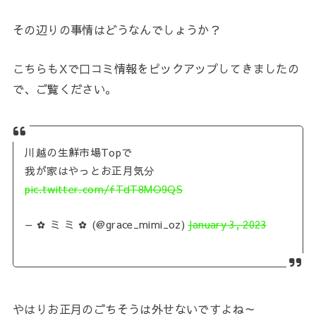
その辺りの事情はどうなんでしょうか？
こちらもXで口コミ情報をピックアップしてきましたの
で、ご覧ください。
川越の生鮮市場Topで
我が家はやっとお正月気分
pic.twitter.com/fTdT8MO9QS
— ✿ ミ ミ ✿ (@grace_mimi_oz)
January 3, 2023
やはりお正月のごちそうは外せないですよね～