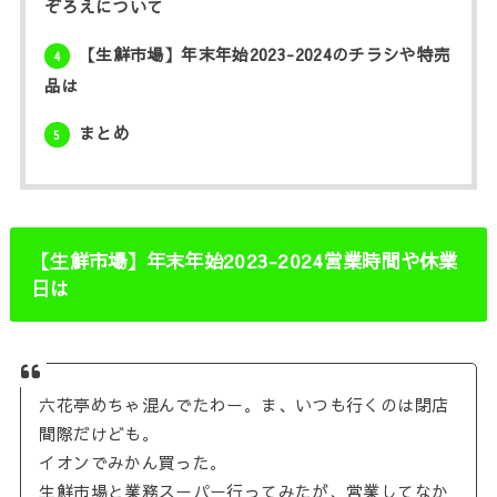
ぞろえについて
【生鮮市場】年末年始2023-2024のチラシや特売
4
品は
まとめ
5
【生鮮市場】年末年始2023-2024営業時間や休業
日は
六花亭めちゃ混んでたわー。ま、いつも行くのは閉店
間際だけども。
イオンでみかん買った。
生鮮市場と業務スーパー行ってみたが、営業してなか