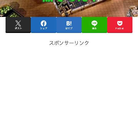
ポスト
シェア
はてブ
送る
Pocket
スポンサーリンク