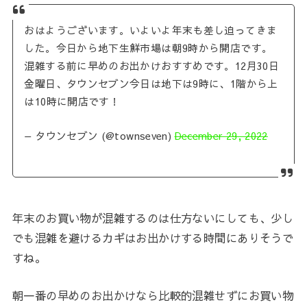
おはようございます。いよいよ年末も差し迫ってきま
した。今日から地下生鮮市場は朝9時から開店です。
混雑する前に早めのお出かけおすすめです。12月30日
金曜日、タウンセブン今日は地下は9時に、1階から上
は10時に開店です！
— タウンセブン (@townseven)
December 29, 2022
年末のお買い物が混雑するのは仕方ないにしても、少し
でも混雑を避けるカギはお出かけする時間にありそうで
すね。
朝一番の早めのお出かけなら比較的混雑せずにお買い物