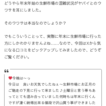
どうやら年末年始の生鮮市場の混雑状況がヤバイとのウ
ワサを耳にしました。
そのウワサは本当なのでしょうか？
でもこういうことって、実際に年末に生鮮市場に行った
方にしかわかりませんよね……なので、今回はXから気
になる口コミをピックアップしてみましたので、どうぞ
ご覧ください。
今晩は〜っ
今日は 良いお天気でしたねぇ〜生鮮市場にお正月の
ご馳走の下見に行って来ました♪土曜日と言う事もあ
ってとても混み合っていました何時もは年末に行くん
ですが凄く納得出来る値段で沢山買う事ができました