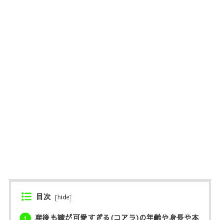
目次
[
hide
]
産後も嫁が可愛すぎる(コアラ)の年齢や身長や本
1