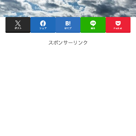
ポスト
シェア
はてブ
送る
Pocket
スポンサーリンク