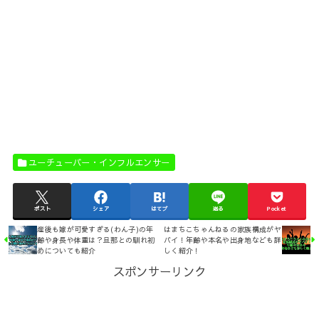
ユーチューバー・インフルエンサー
ポスト
シェア
はてブ
送る
Pocket
産後も嫁が可愛すぎる(わん子)の年
はまちこちゃんねるの家族構成がヤ
齢や身長や体重は？旦那との馴れ初
バイ！年齢や本名や出身地なども詳
めについても紹介
しく紹介！
スポンサーリンク