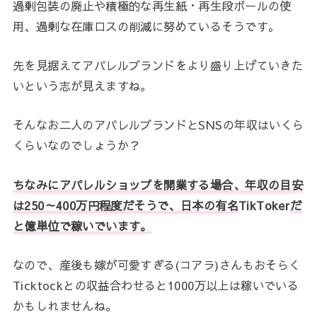
過剰包装の廃止や積極的な再生紙・再生段ボールの使
用、過剰な在庫ロスの削減に努めているそうです。
先を見据えてアパレルブランドをより盛り上げていきた
いという志が見えますね。
そんなお二人のアパレルブランドとSNSの年収はいくら
くらいなのでしょうか？
ちなみにアパレルショップを開業する場合、年収の目安
は250～400万円程度だそうで、日本の有名
TikToker
だ
と億単位で稼いでいます。
なので、産後も嫁が可愛すぎる(コアラ)さんもおそらく
Ticktockとの収益合わせると1000万以上は稼いでいる
かもしれませんね。