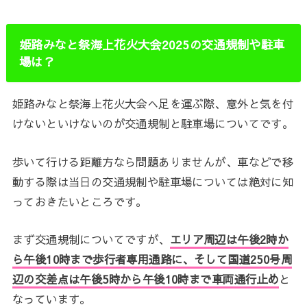
姫路みなと祭海上花火大会2025の交通規制や駐車
場は？
姫路みなと祭海上花火大会へ足を運ぶ際、意外と気を付
けないといけないのが交通規制と駐車場についてです。
歩いて行ける距離方なら問題ありませんが、車などで移
動する際は当日の交通規制や駐車場については絶対に知
っておきたいところです。
まず交通規制についてですが、
エリア周辺は午後2時か
ら午後10時まで歩行者専用通路に、そして国道250号周
辺の交差点は午後5時から午後10時まで車両通行止め
と
なっています。