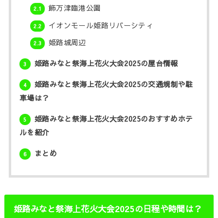
飾万津臨港公園
2.1
イオンモール姫路リバーシティ
2.2
姫路城周辺
2.3
姫路みなと祭海上花火大会2025の屋台情報
3
姫路みなと祭海上花火大会2025の交通規制や駐
4
車場は？
姫路みなと祭海上花火大会2025のおすすめホテ
5
ルを紹介
まとめ
6
姫路みなと祭海上花火大会2025の日程や時間は？