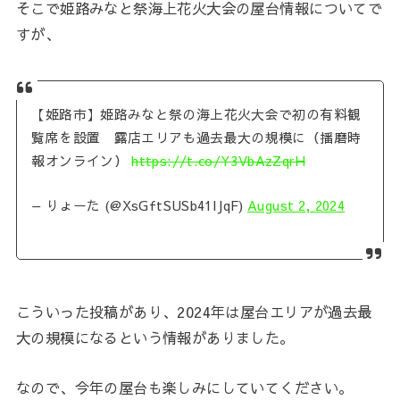
そこで姫路みなと祭海上花火大会の屋台情報についてで
すが、
【姫路市】姫路みなと祭の海上花火大会で初の有料観
覧席を設置 露店エリアも過去最大の規模に（播磨時
報オンライン）
https://t.co/Y3VbAzZqrH
— りょーた (@XsGftSUSb41IJqF)
August 2, 2024
こういった投稿があり、2024年は屋台エリアが過去最
大の規模になるという情報がありました。
なので、今年の屋台も楽しみにしていてください。