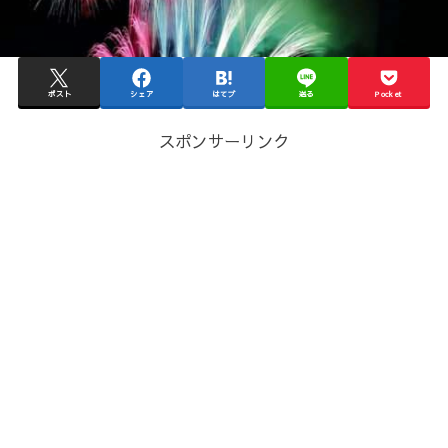
ポスト
シェア
はてブ
送る
Pocket
スポンサーリンク