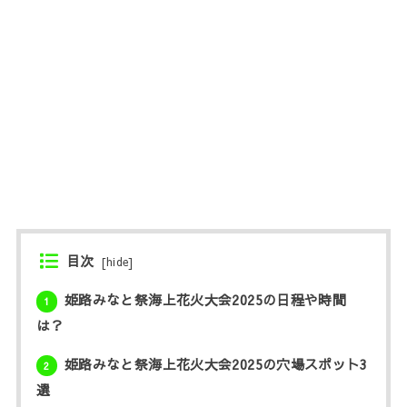
目次
[
hide
]
姫路みなと祭海上花火大会2025の日程や時間
1
は？
姫路みなと祭海上花火大会2025の穴場スポット3
2
選