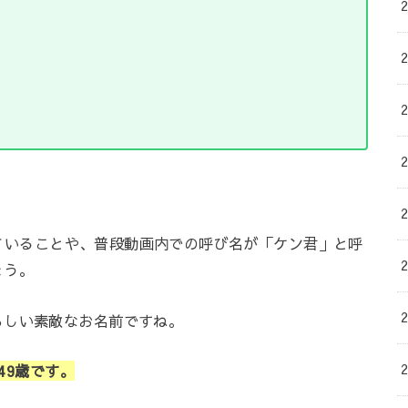
ばれていることや、普段動画内での呼び名が「ケン君」と呼
ょう。
らしい素敵なお名前ですね。
49歳です。