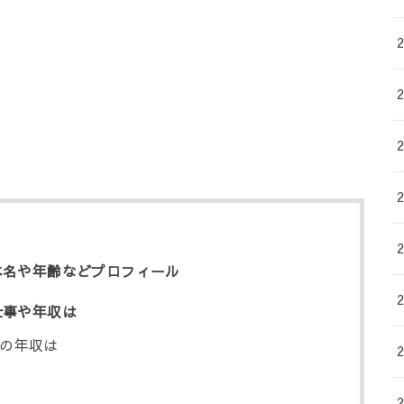
パの本名や年齢などプロフィール
の仕事や年収は
パパの年収は