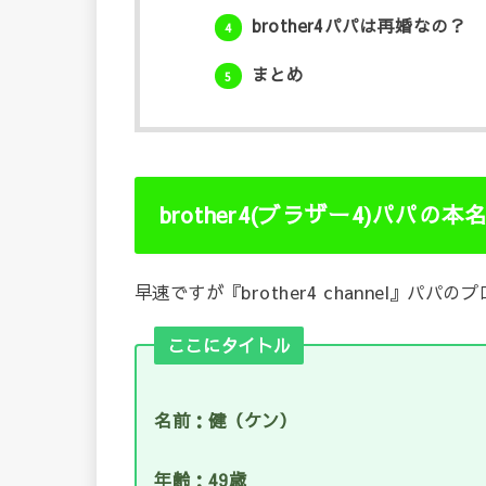
brother4パパは再婚なの？
4
まとめ
5
brother4(ブラザー4)パパ
早速ですが『brother4 channel』パパ
ここにタイトル
名前：健（ケン）
年齢：49歳