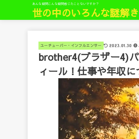
あんな疑問こんな疑問感じたことないですか？
世の中のいろんな謎解
ユーチューバー・インフルエンサー
2023.01.30
brother4(ブラザ
ィール！仕事や年収に