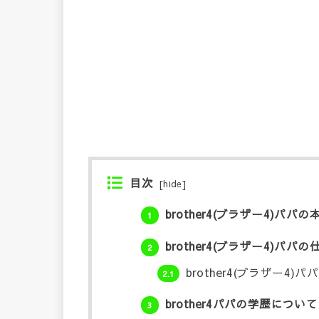
目次
[
hide
]
brother4(ブラザー4)パ
1
brother4(ブラザー4)パパ
2
brother4(ブラザー4)
2.1
brother4パパの学歴について
3