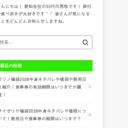
こんにちは！ 愛知在住の50代代男性です！ 旅行
や食べ歩きが大好きです＾＾ 皆さんが気になる
ことをどんどんお知らせしますね。
検
索:
最近の投稿
マリノ福袋2026中身ネタバレや値段や発売日
を紹介！食事券の有効期限はいつまでか調
査！
サイゼリヤ福袋2026中身ネタバレや値段につ
いて！発売日や食事券の期限はいつまで？