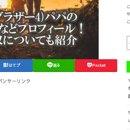
はてブ
送る
Pocket
ポンサーリンク