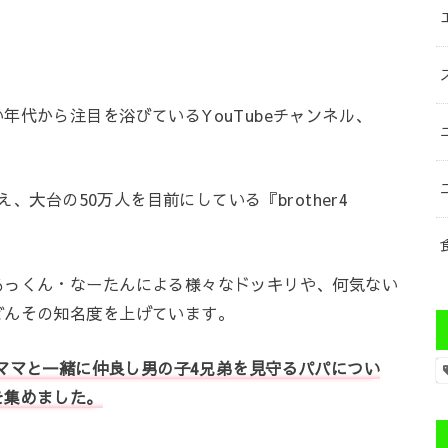
年代から注目を浴びているYouTubeチャンネル、
。
え、大台の50万人を目前にしている『brother4
あっくん・なーたんによる様々なドッキリや、何気ない
どんその知名度を上げています。
』から、ママと一緒に仲良し男の子4兄弟を見守るパパについ
を集めました。