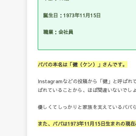
誕生日：1973年11月15日
職業：会社員
パパの本名は「健（ケン）」さんです。
Instagramなどの投稿から「健」と呼
ばれていることから、ほぼ間違いないでし
優しくてしっかりと家族を支えているパパ
また、パパは1973年11月15日生まれの現在