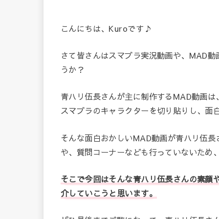
こんにちは、Kuroです♪
さて皆さんはスマブラ実況動画や、MAD動
うか？
青ハリ伍長さんが主に制作するMAD動画は
スマブラのキャラクターを切り貼りし、面
そんな面白おかしいMAD動画が青ハリ伍長
や、質問コーナーなども行っていないため
そこで今回はそんな青ハリ伍長さんの素顔
介していこうと思います。