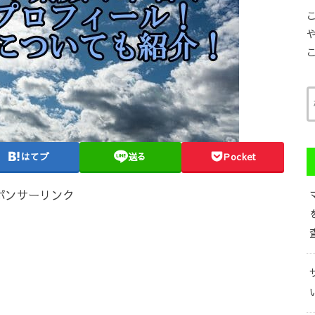
はてブ
送る
Pocket
ポンサーリンク