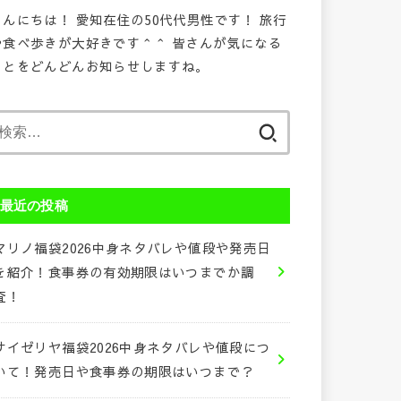
こんにちは！ 愛知在住の50代代男性です！ 旅行
や食べ歩きが大好きです＾＾ 皆さんが気になる
ことをどんどんお知らせしますね。
検
索:
最近の投稿
マリノ福袋2026中身ネタバレや値段や発売日
を紹介！食事券の有効期限はいつまでか調
査！
サイゼリヤ福袋2026中身ネタバレや値段につ
いて！発売日や食事券の期限はいつまで？