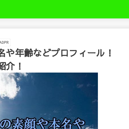
き
ADPR
名や年齢などプロフィール！
紹介！