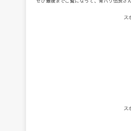
ぜひ最後までご覧になって、青ハリ伍長さ
ス
ス