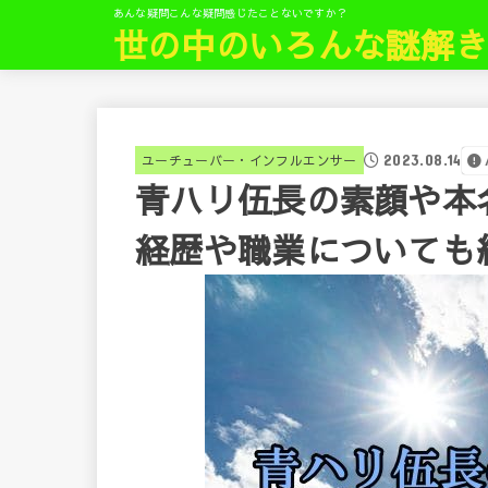
あんな疑問こんな疑問感じたことないですか？
世の中のいろんな謎解
2023.08.14
ユーチューバー・インフルエンサー
青ハリ伍長の素顔や本
経歴や職業についても