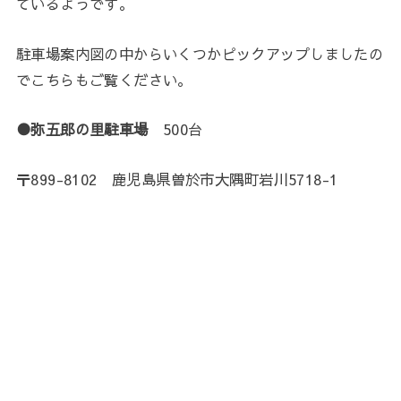
ているようです。
駐車場案内図の中からいくつかピックアップしましたの
でこちらもご覧ください。
●弥五郎の里駐車場
500台
〒899-8102 鹿児島県曽於市大隅町岩川5718-1