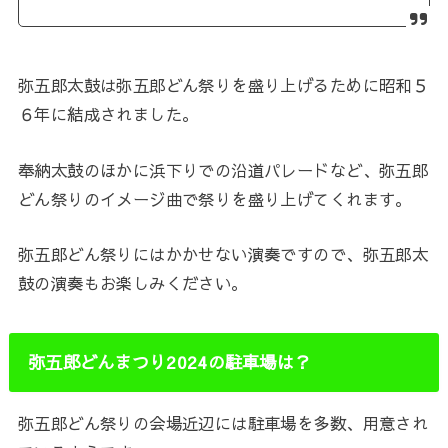
弥五郎太鼓は弥五郎どん祭りを盛り上げるために昭和５
６年に結成されました。
奉納太鼓のほかに浜下りでの沿道パレードなど、弥五郎
どん祭りのイメージ曲で祭りを盛り上げてくれます。
弥五郎どん祭りにはかかせない演奏ですので、弥五郎太
鼓の演奏もお楽しみください。
弥五郎どんまつり2024の駐車場は？
弥五郎どん祭りの会場近辺には駐車場を多数、用意され