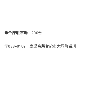
●合庁駐車場
290台
〒899-8102 鹿児島県曽於市大隅町岩川