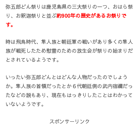
弥五郎どん祭りは鹿児島県の三大祭りの一つ、おはら祭
り、お釈迦祭りと並ぶ
約900年の歴史があるお祭りで
す。
時は飛鳥時代、隼人族と朝廷軍の戦いがあり多くの隼人
族が戦死したため慰霊のための放生会が祭りの始まりだ
とされているようです。
いったい弥五郎どんとはどんな人物だったのでしょう
か。隼人族の首領だったとか６代朝廷側の武内宿禰だっ
たなどの説もあり、現在もはっきりしたことはわかって
いないようです。
スポンサーリンク