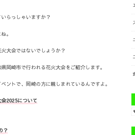
ていらっしゃいますか？
よね。
花火大会ではないでしょうか？
知県岡崎市で行われる花火大会をご紹介します。
イベントで、岡崎の方に親しまれているんですよ。
会2025について
の？