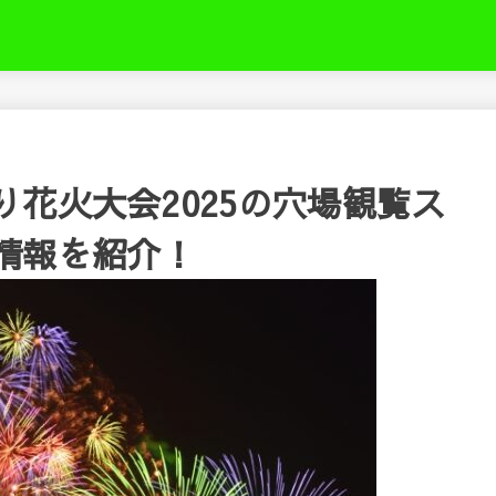
き
花火大会2025の穴場観覧ス
情報を紹介！