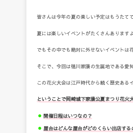
皆さんは今年の夏の楽しい予定はもうたて
夏には楽しいイベントがたくさんあります
でもその中でも絶対に外せないイベントは
そこで、今回は徳川家康の生誕地である愛
この花火大会は江戸時代から続く歴史ある
ということで岡崎城下家康公夏まつり花火大
開催日程はいつなの？
屋台はどんな屋台がどのくらい出店する