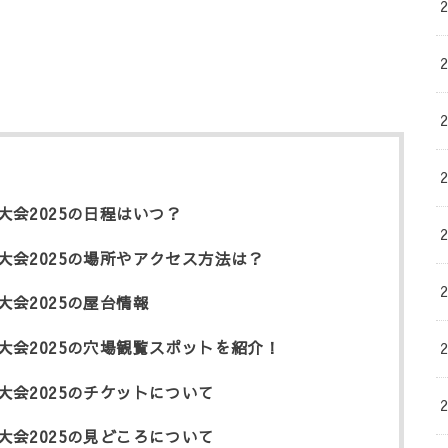
会2025の日程はいつ？
会2025の場所やアクセス方法は？
会2025の屋台情報
会2025の穴場観覧スポットを紹介！
会2025のチケットについて
会2025の見どころについて