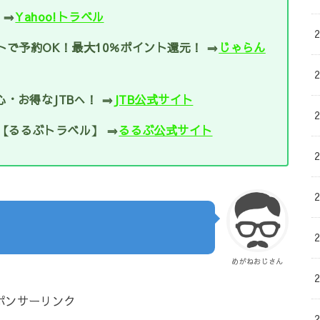
 ⇒
Yahoo!トラベル
トで予約OK！最大10％ポイント還元！ ⇒
じゃらん
・お得なJTBへ！ ⇒
JTB公式サイト
【るるぶトラベル】 ⇒
るるぶ公式サイト
めがねおじさん
ポンサーリンク