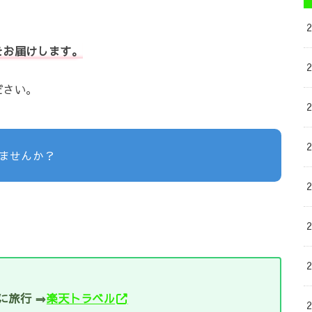
をお届けします。
ださい。
ませんか？
に旅行 ⇒
楽天トラベル