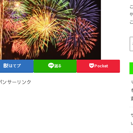
はてブ
送る
Pocket
ポンサーリンク