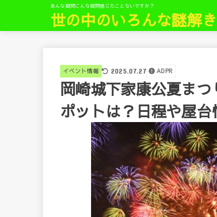
あんな疑問こんな疑問感じたことないですか？
世の中のいろんな謎解
イベント情報
2025.07.27
ADPR
岡崎城下家康公夏まつり
ポットは？日程や屋台