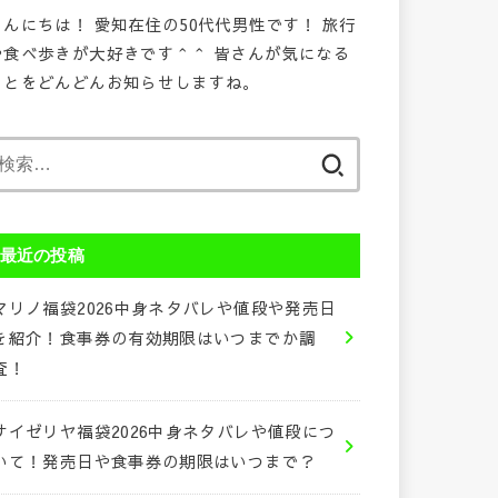
こんにちは！ 愛知在住の50代代男性です！ 旅行
や食べ歩きが大好きです＾＾ 皆さんが気になる
ことをどんどんお知らせしますね。
検
索:
最近の投稿
マリノ福袋2026中身ネタバレや値段や発売日
を紹介！食事券の有効期限はいつまでか調
査！
サイゼリヤ福袋2026中身ネタバレや値段につ
いて！発売日や食事券の期限はいつまで？