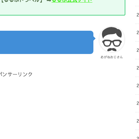
めがねおじさん
ポンサーリンク