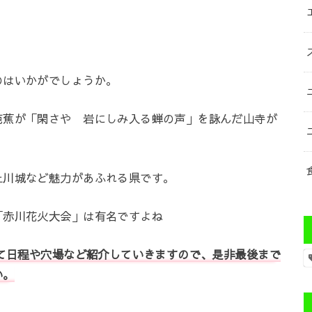
のはいかがでしょうか。
芭蕉が「閑さや 岩にしみ入る蝉の声」を詠んだ山寺が
上川城など魅力があふれる県です。
「赤川花火大会」は有名ですよね
いて日程や穴場など紹介していきますので、是非最後まで
い。