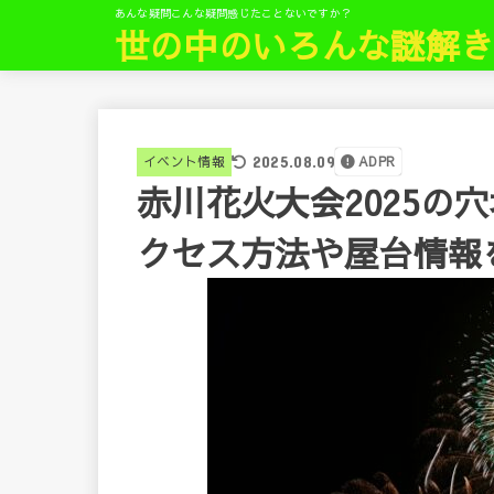
あんな疑問こんな疑問感じたことないですか？
世の中のいろんな謎解
イベント情報
2025.08.09
ADPR
赤川花火大会2025の
クセス方法や屋台情報