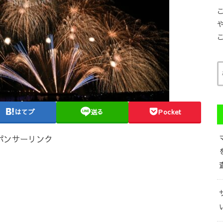
はてブ
送る
Pocket
ポンサーリンク