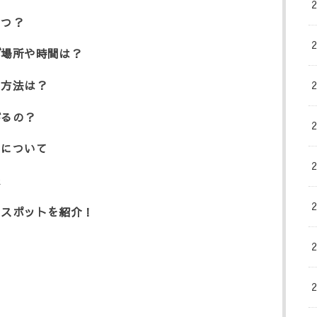
いつ？
げ場所や時間は？
ス方法は？
がるの？
トについて
報
覧スポットを紹介！