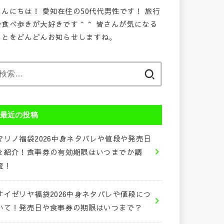
こんにちは！ 愛知在住の50代代男性です！ 旅行
や食べ歩きが大好きです＾＾ 皆さんが気になる
ことをどんどんお知らせしますね。
検
索:
最近の投稿
マリノ福袋2026中身ネタバレや値段や発売日
を紹介！食事券の有効期限はいつまでか調
査！
サイゼリヤ福袋2026中身ネタバレや値段につ
いて！発売日や食事券の期限はいつまで？