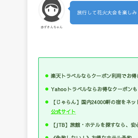
旅行して花火大会を楽しみ
赤ずきんちゃん
楽天トラベルならクーポン利用でお得
Yahooトラベルならお得なクーポンも
【じゃらん】国内24000軒の宿をネッ
公式サイト
【JTB】旅館・ホテルを探すなら、安心
《失敗しない！》お得なホテル予約 