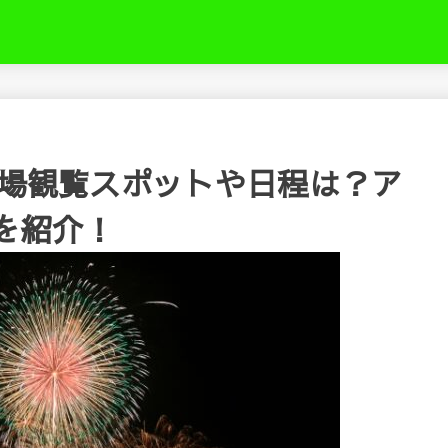
き
穴場観覧スポットや日程は？ア
を紹介！