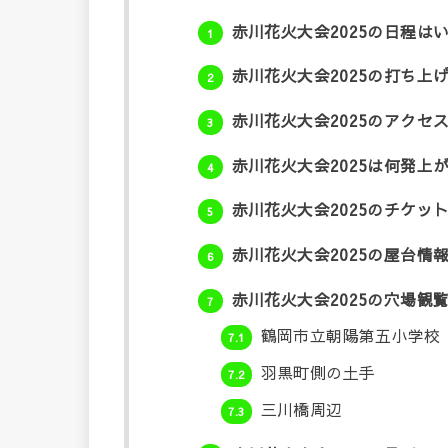
赤川花火大会2025の日程は
1
赤川花火大会2025の打ち上
2
赤川花火大会2025のアクセ
3
赤川花火大会2025は何発上
4
赤川花火大会2025のチケッ
5
赤川花火大会2025の屋台情
6
赤川花火大会2025の穴場観
7
鶴岡市立朝陽第五小学校
7.1
羽黒町側の土手
7.2
三川橋周辺
7.3