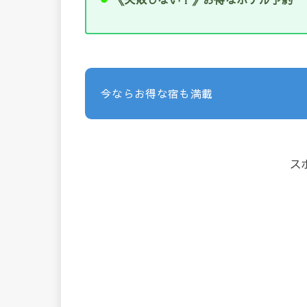
今ならお得な宿も満載
ス